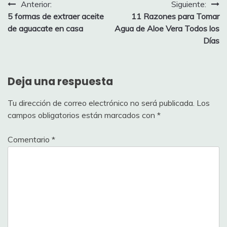
Navegación
Anterior:
Siguiente:
5 formas de extraer aceite
11 Razones para Tomar
de
de aguacate en casa
Agua de Aloe Vera Todos los
entradas
Días
Deja una respuesta
Tu dirección de correo electrónico no será publicada.
Los
campos obligatorios están marcados con
*
Comentario
*