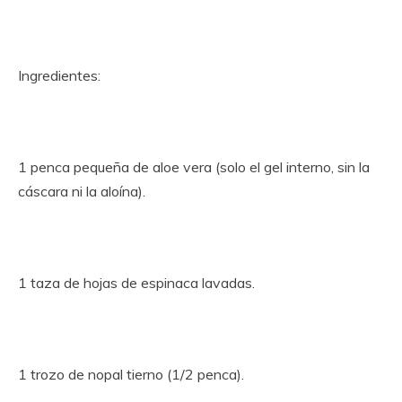
Ingredientes:
1 penca pequeña de aloe vera (solo el gel interno, sin la
cáscara ni la aloína).
1 taza de hojas de espinaca lavadas.
1 trozo de nopal tierno (1/2 penca).