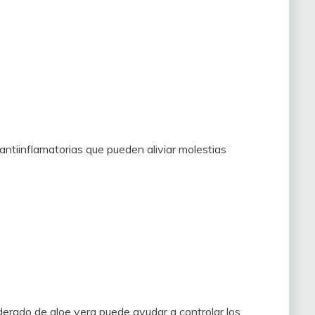
ntiinflamatorias que pueden aliviar molestias
erado de aloe vera puede ayudar a controlar los