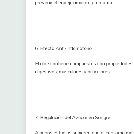
prevenir el envejecimiento prematuro.
6. Efecto Anti-inflamatorio
El aloe contiene compuestos con propiedades a
digestivas, musculares y articulares.
7. Regulación del Azúcar en Sangre
Algunos estudios sugieren que el consumo mod