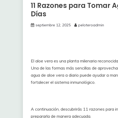
11 Razones para Tomar A
Días
septiembre 12, 2025
peloteroadmin
El aloe vera es una planta milenaria reconocida 
Una de las formas más sencillas de aprovecha
agua de aloe vera a diario puede ayudar a mante
fortalecer el sistema inmunológico.
A continuación, descubrirás 11 razones para inc
prepararla de manera adecuada.