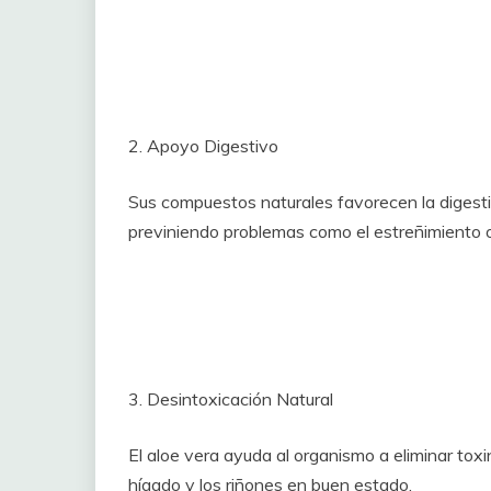
2. Apoyo Digestivo
Sus compuestos naturales favorecen la digestión
previniendo problemas como el estreñimiento o
3. Desintoxicación Natural
El aloe vera ayuda al organismo a eliminar tox
hígado y los riñones en buen estado.