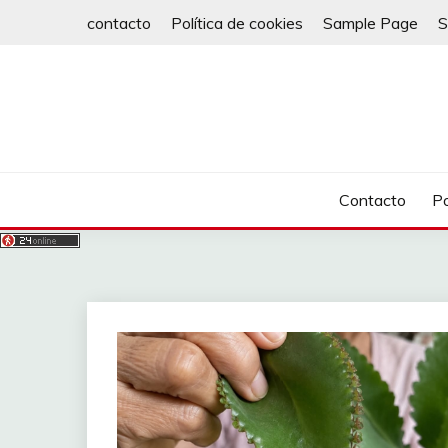
Saltar
contacto
Política de cookies
Sample Page
S
al
contenido
Contacto
Po