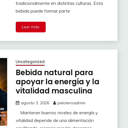
tradicionalmente en distintas culturas. Esta
bebida puede formar parte
Leer más
Uncategorized
Bebida natural para
apoyar la energía y la
vitalidad masculina
agosto 3, 2026
peloteroadmin
Mantener buenos niveles de energía y
vitalidad depende de una alimentación
equilibrada, ejercicio regular, descanso