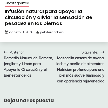
Uncategorized
Infusión natural para apoyar la
circulación y aliviar la sensación de
pesadez en las piernas
agosto 8, 2026
peloteroadmin
Navegación
Anterior:
Siguiente:
Remedio Natural de Romero,
Mascarilla casera de avena,
de
Jengibre y Limón para
leche y aceite de almendras
entradas
Apoyar la Circulación y el
Nutrición profunda para una
Bienestar de las
piel más suave, luminosa y
con apariencia rejuvenecida
Deja una respuesta