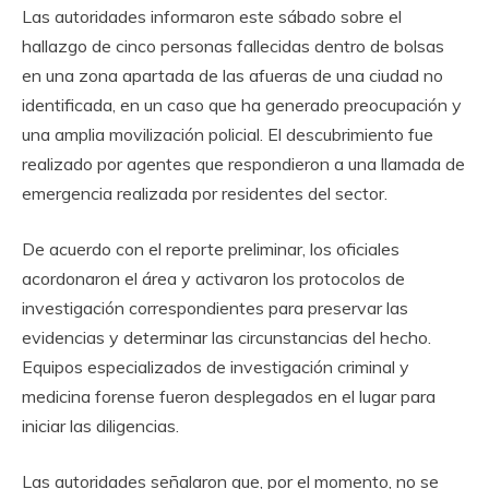
Las autoridades informaron este sábado sobre el
hallazgo de cinco personas fallecidas dentro de bolsas
en una zona apartada de las afueras de una ciudad no
identificada, en un caso que ha generado preocupación y
una amplia movilización policial. El descubrimiento fue
realizado por agentes que respondieron a una llamada de
emergencia realizada por residentes del sector.
De acuerdo con el reporte preliminar, los oficiales
acordonaron el área y activaron los protocolos de
investigación correspondientes para preservar las
evidencias y determinar las circunstancias del hecho.
Equipos especializados de investigación criminal y
medicina forense fueron desplegados en el lugar para
iniciar las diligencias.
Las autoridades señalaron que, por el momento, no se