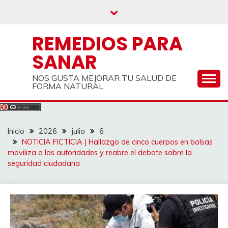
Saltar
al
contenido
REMEDIOS PARA
SANAR
NOS GUSTA MEJORAR TU SALUD DE
FORMA NATURAL
Inicio
2026
julio
6
NOTICIA FICTICIA | Hallazgo de cinco cuerpos en bolsas
moviliza a las autoridades y reabre el debate sobre la
seguridad ciudadana