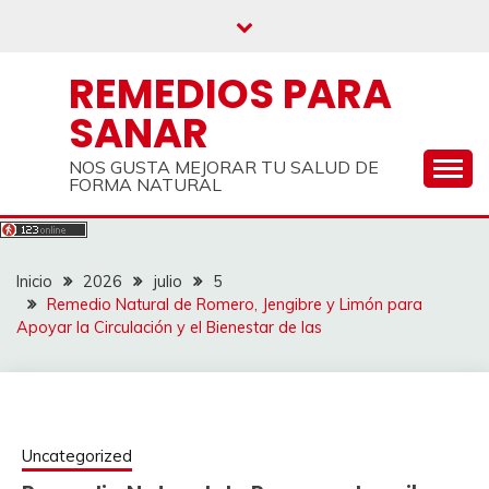
Saltar
al
contenido
REMEDIOS PARA
SANAR
NOS GUSTA MEJORAR TU SALUD DE
FORMA NATURAL
Inicio
2026
julio
5
Remedio Natural de Romero, Jengibre y Limón para
Apoyar la Circulación y el Bienestar de las
Uncategorized