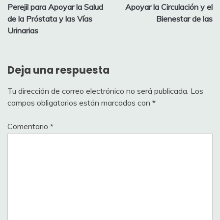
entradas
Perejil para Apoyar la Salud
Apoyar la Circulación y el
de la Próstata y las Vías
Bienestar de las
Urinarias
Deja una respuesta
Tu dirección de correo electrónico no será publicada.
Los
campos obligatorios están marcados con
*
Comentario
*