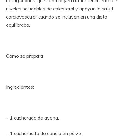
betaglucanos, que contribuyen al mantenimiento de
niveles saludables de colesterol y apoyan la salud
cardiovascular cuando se incluyen en una dieta
equilibrada.
Cómo se prepara
Ingredientes:
– 1 cucharada de avena.
– 1 cucharadita de canela en polvo.