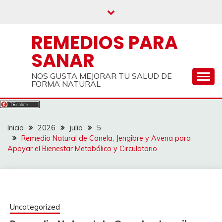
Saltar
al
contenido
REMEDIOS PARA
SANAR
NOS GUSTA MEJORAR TU SALUD DE
FORMA NATURAL
Inicio
2026
julio
5
Remedio Natural de Canela, Jengibre y Avena para
Apoyar el Bienestar Metabólico y Circulatorio
Uncategorized