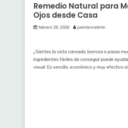
Remedio Natural para Mej
Ojos desde Casa
febrero 26, 2026
peloteroadmin
¿Sientes la vista cansada, borrosa o pasas muc
ingredientes fáciles de conseguir puede ayudart
visual. Es sencillo, económico y muy efectivo s