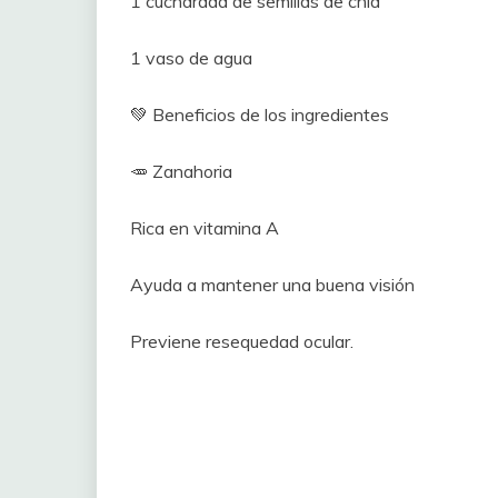
1 cucharada de semillas de chía
1 vaso de agua
💚 Beneficios de los ingredientes
🥕 Zanahoria
Rica en vitamina A
Ayuda a mantener una buena visión
Previene resequedad ocular.