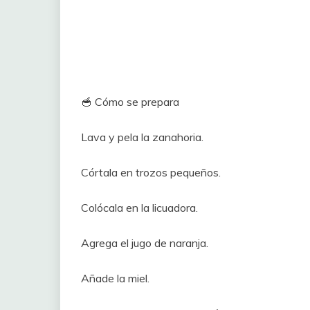
🥣 Cómo se prepara
Lava y pela la zanahoria.
Córtala en trozos pequeños.
Colócala en la licuadora.
Agrega el jugo de naranja.
Añade la miel.