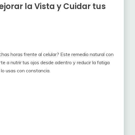
orar la Vista y Cuidar tus
has horas frente al celular? Este remedio natural con
e a nutrir tus ojos desde adentro y reducir la fatiga
i lo usas con constancia.