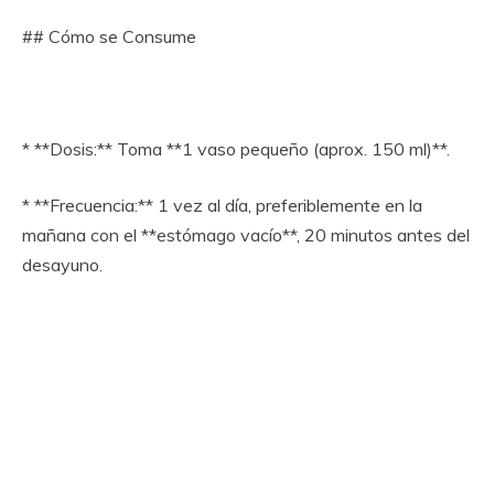
## Cómo se Consume
* **Dosis:** Toma **1 vaso pequeño (aprox. 150 ml)**.
* **Frecuencia:** 1 vez al día, preferiblemente en la
mañana con el **estómago vacío**, 20 minutos antes del
desayuno.