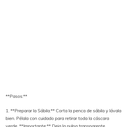
**Pasos:**
1. **Preparar la Sábila:** Corta la penca de sábila y lávala
bien. Pélala con cuidado para retirar toda la cáscara
verde. **Importante:** Deja la pulpa transparente