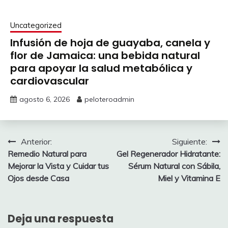
Uncategorized
Infusión de hoja de guayaba, canela y
flor de Jamaica: una bebida natural
para apoyar la salud metabólica y
cardiovascular
agosto 6, 2026
peloteroadmin
Navegación
Anterior:
Siguiente:
Remedio Natural para
Gel Regenerador Hidratante:
de
Mejorar la Vista y Cuidar tus
Sérum Natural con Sábila,
entradas
Ojos desde Casa
Miel y Vitamina E
Deja una respuesta