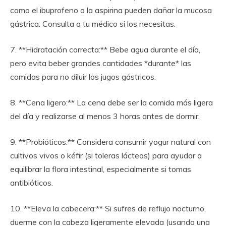
como el ibuprofeno o la aspirina pueden dañar la mucosa
gástrica. Consulta a tu médico si los necesitas.
7. **Hidratación correcta:** Bebe agua durante el día,
pero evita beber grandes cantidades *durante* las
comidas para no diluir los jugos gástricos.
8. **Cena ligero:** La cena debe ser la comida más ligera
del día y realizarse al menos 3 horas antes de dormir.
9. **Probióticos:** Considera consumir yogur natural con
cultivos vivos o kéfir (si toleras lácteos) para ayudar a
equilibrar la flora intestinal, especialmente si tomas
antibióticos.
10. **Eleva la cabecera:** Si sufres de reflujo nocturno,
duerme con la cabeza ligeramente elevada (usando una