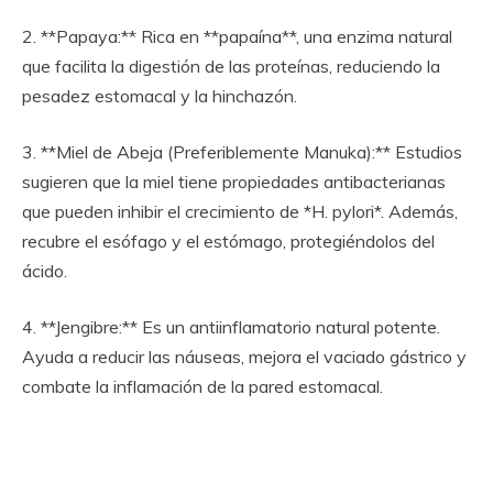
2. **Papaya:** Rica en **papaína**, una enzima natural
que facilita la digestión de las proteínas, reduciendo la
pesadez estomacal y la hinchazón.
3. **Miel de Abeja (Preferiblemente Manuka):** Estudios
sugieren que la miel tiene propiedades antibacterianas
que pueden inhibir el crecimiento de *H. pylori*. Además,
recubre el esófago y el estómago, protegiéndolos del
ácido.
4. **Jengibre:** Es un antiinflamatorio natural potente.
Ayuda a reducir las náuseas, mejora el vaciado gástrico y
combate la inflamación de la pared estomacal.