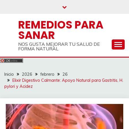
Saltar
al
contenido
REMEDIOS PARA
SANAR
NOS GUSTA MEJORAR TU SALUD DE
FORMA NATURAL
Inicio
2026
febrero
26
Elixir Digestivo Calmante: Apoyo Natural para Gastritis, H.
pylori y Acidez