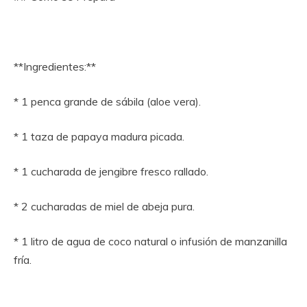
**Ingredientes:**
* 1 penca grande de sábila (aloe vera).
* 1 taza de papaya madura picada.
* 1 cucharada de jengibre fresco rallado.
* 2 cucharadas de miel de abeja pura.
* 1 litro de agua de coco natural o infusión de manzanilla
fría.