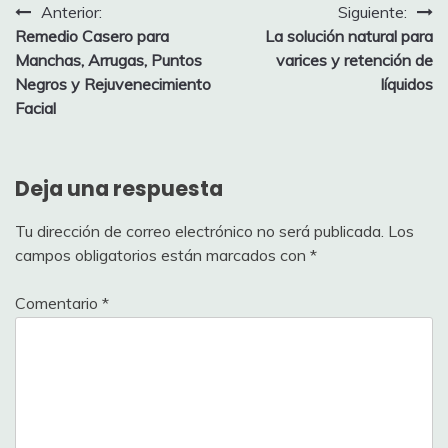
Navegación
Anterior:
Siguiente:
Remedio Casero para
La solución natural para
de
Manchas, Arrugas, Puntos
varices y retención de
entradas
Negros y Rejuvenecimiento
líquidos
Facial
Deja una respuesta
Tu dirección de correo electrónico no será publicada.
Los
campos obligatorios están marcados con
*
Comentario
*