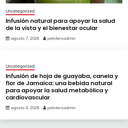
Uncategorized
Infusión natural para apoyar la salud
de la vista y el bienestar ocular
agosto 7, 2026
peloteroadmin
Uncategorized
Infusión de hoja de guayaba, canela y
flor de Jamaica: una bebida natural
para apoyar la salud metabólica y
cardiovascular
agosto 6, 2026
peloteroadmin