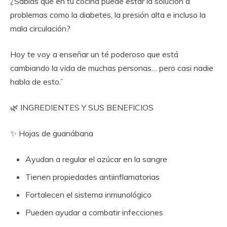
¿Sabías que en tu cocina puede estar la solución a
problemas como la diabetes, la presión alta e incluso la
mala circulación?
Hoy te voy a enseñar un té poderoso que está
cambiando la vida de muchas personas… pero casi nadie
habla de esto.”
🌿 INGREDIENTES Y SUS BENEFICIOS
✨ Hojas de guanábana
Ayudan a regular el azúcar en la sangre
Tienen propiedades antiinflamatorias
Fortalecen el sistema inmunológico
Pueden ayudar a combatir infecciones