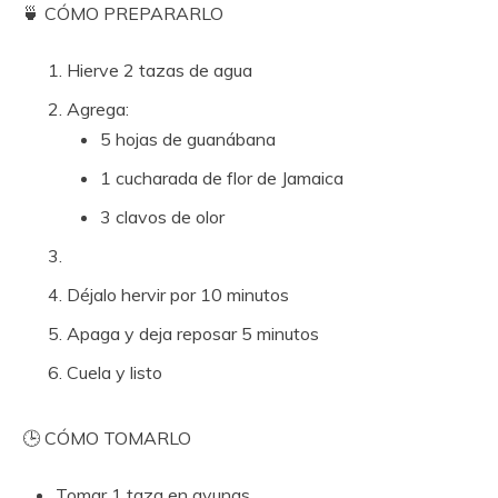
🍵 CÓMO PREPARARLO
Hierve 2 tazas de agua
Agrega:
5 hojas de guanábana
1 cucharada de flor de Jamaica
3 clavos de olor
Déjalo hervir por 10 minutos
Apaga y deja reposar 5 minutos
Cuela y listo
🕒 CÓMO TOMARLO
Tomar 1 taza en ayunas