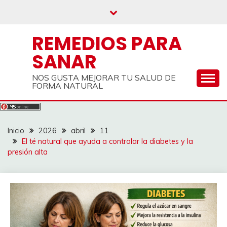
Saltar
al
contenido
REMEDIOS PARA
SANAR
NOS GUSTA MEJORAR TU SALUD DE
FORMA NATURAL
Inicio
2026
abril
11
El té natural que ayuda a controlar la diabetes y la
presión alta