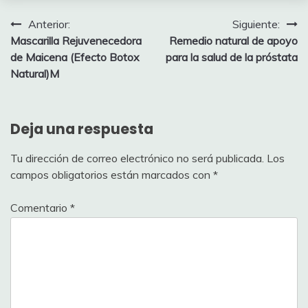
Navegación
Anterior:
Siguiente:
Mascarilla Rejuvenecedora
Remedio natural de apoyo
de
de Maicena (Efecto Botox
para la salud de la próstata
entradas
Natural)M
Deja una respuesta
Tu dirección de correo electrónico no será publicada.
Los
campos obligatorios están marcados con
*
Comentario
*