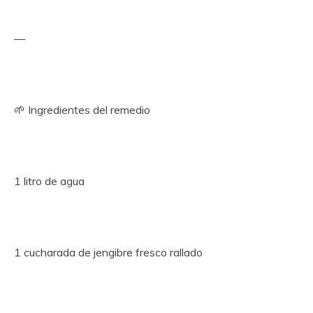
—
🌱 Ingredientes del remedio
1 litro de agua
1 cucharada de jengibre fresco rallado