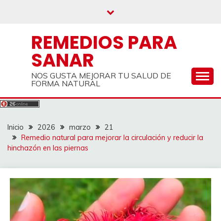
Saltar
al
contenido
REMEDIOS PARA
SANAR
NOS GUSTA MEJORAR TU SALUD DE
FORMA NATURAL
Inicio
2026
marzo
21
Remedio natural para mejorar la circulación y reducir la
hinchazón en las piernas