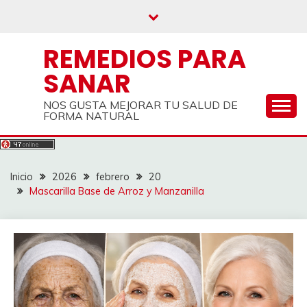
Saltar
al
contenido
REMEDIOS PARA
SANAR
NOS GUSTA MEJORAR TU SALUD DE
FORMA NATURAL
Inicio
2026
febrero
20
Mascarilla Base de Arroz y Manzanilla