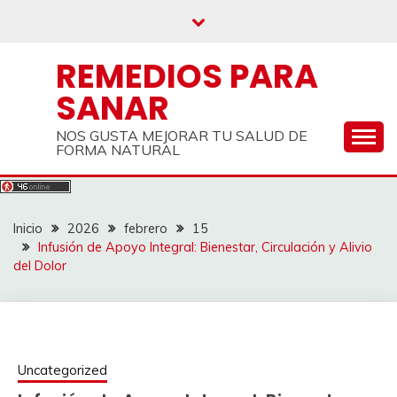
Saltar
al
contenido
REMEDIOS PARA
SANAR
NOS GUSTA MEJORAR TU SALUD DE
FORMA NATURAL
Inicio
2026
febrero
15
Infusión de Apoyo Integral: Bienestar, Circulación y Alivio
del Dolor
Uncategorized