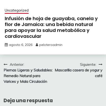
Uncategorized
Infusión de hoja de guayaba, canela y
flor de Jamaica: una bebida natural
para apoyar la salud metabólica y
cardiovascular
agosto 6, 2026
peloteroadmin
Navegación
Anterior:
Siguiente:
Piernas Ligeras y Saludables:
Mascarilla casera de yogur y
de
Remedio Natural para
café
entradas
Varices y Mala Circulación
Deja una respuesta