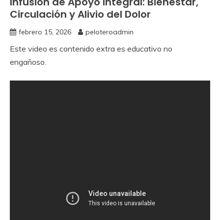
Infusión de Apoyo Integral: Bienestar,
Circulación y Alivio del Dolor
febrero 15, 2026
peloteroadmin
Este video es contenido extra es educativo no
engañoso.