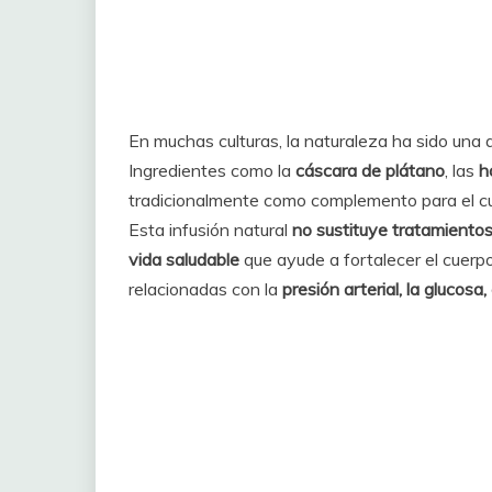
En muchas culturas, la naturaleza ha sido una a
Ingredientes como la
cáscara de plátano
, las
h
tradicionalmente como complemento para el cu
Esta infusión natural
no sustituye tratamiento
vida saludable
que ayude a fortalecer el cuerpo
relacionadas con la
presión arterial, la glucosa,