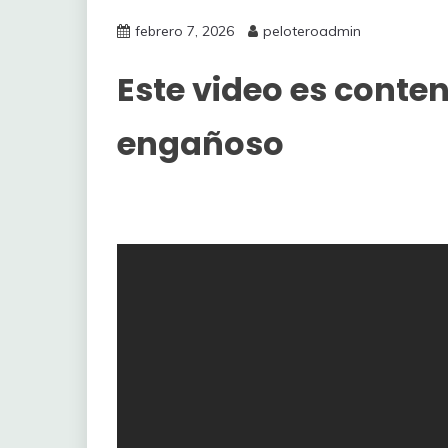
febrero 7, 2026
peloteroadmin
Este video es conte
engañoso