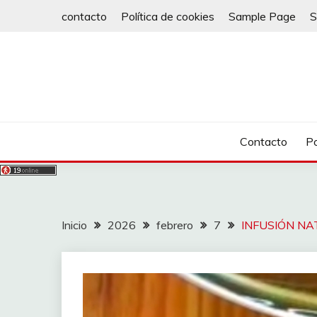
Saltar
contacto
Política de cookies
Sample Page
S
al
contenido
Contacto
Po
Inicio
2026
febrero
7
INFUSIÓN NA