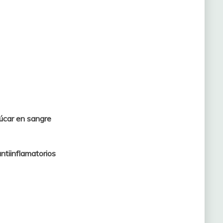
zúcar en sangre
ntiinflamatorios