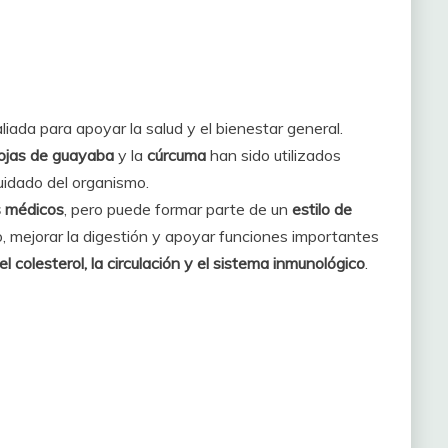
liada para apoyar la salud y el bienestar general.
ojas de guayaba
y la
cúrcuma
han sido utilizados
idado del organismo.
s médicos
, pero puede formar parte de un
estilo de
, mejorar la digestión y apoyar funciones importantes
 el colesterol, la circulación y el sistema inmunológico
.