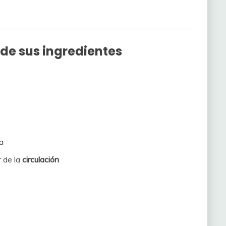
 de sus ingredientes
ra
r de la
circulación