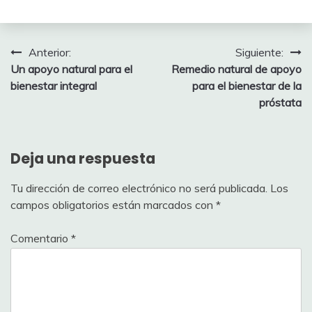
Navegación
Anterior:
Siguiente:
Un apoyo natural para el
Remedio natural de apoyo
de
bienestar integral
para el bienestar de la
entradas
próstata
Deja una respuesta
Tu dirección de correo electrónico no será publicada.
Los
campos obligatorios están marcados con
*
Comentario
*