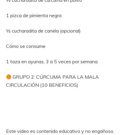
½ cucharadita de cúrcuma en polvo
1 pizca de pimienta negra
½ cucharadita de canela (opcional)
Cómo se consume
1 taza en ayunas, 3 a 5 veces por semana
GRUPO 2: CÚRCUMA PARA LA MALA
CIRCULACIÓN (10 BENEFICIOS)
Este video es contenido educativo y no engañoso.