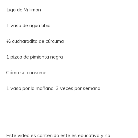
Jugo de ½ limón
1 vaso de agua tibia
½ cucharadita de cúrcuma
1 pizca de pimienta negra
Cómo se consume
1 vaso por la mañana, 3 veces por semana
Este video es contenido este es educativo y no