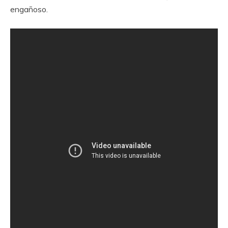
engañoso.