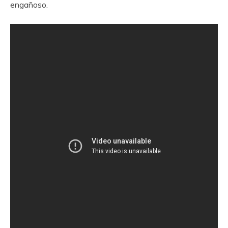
engañoso.