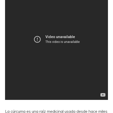
La cúrcuma es una raíz medicinal usada desde hace miles