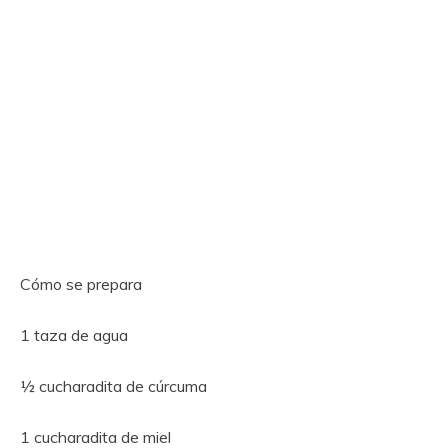
Cómo se prepara
1 taza de agua
½ cucharadita de cúrcuma
1 cucharadita de miel