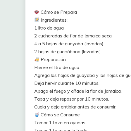
Cómo se Prepara
Ingredientes:
1 litro de agua
2 cucharadas de flor de Jamaica seca
4 a 5 hojas de guayaba (lavadas)
2 hojas de guanábana (lavadas)
Preparación:
Hierve el litro de agua.
Agrega las hojas de guayaba y las hojas de g
Deja hervir durante 10 minutos.
Apaga el fuego y añade la flor de Jamaica.
Tapa y deja reposar por 10 minutos.
Cuela y deja entibiar antes de consumir.
Cómo se Consume
Tomar 1 taza en ayunas
Tomar 1 taza por la tarde