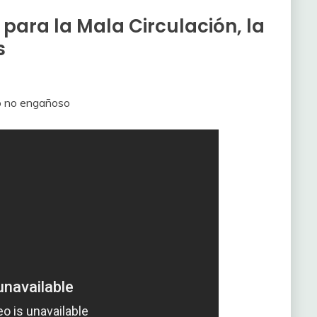
para la Mala Circulación, la
s
vo no engañoso