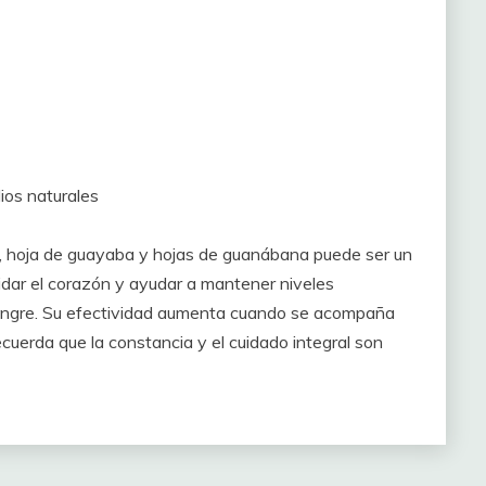
ios naturales
a, hoja de guayaba y hojas de guanábana puede ser un
uidar el corazón y ayudar a mantener niveles
 sangre. Su efectividad aumenta cuando se acompaña
cuerda que la constancia y el cuidado integral son