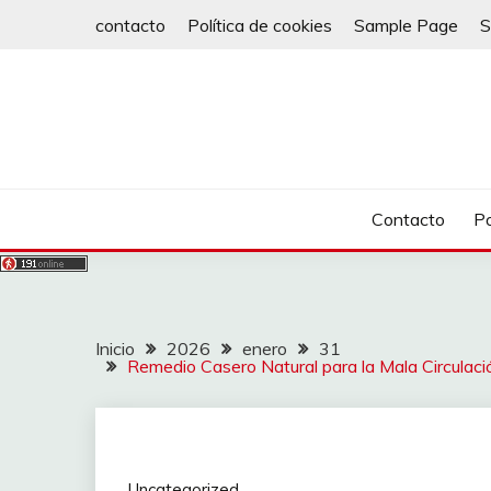
Saltar
contacto
Política de cookies
Sample Page
S
al
contenido
Contacto
Po
Inicio
2026
enero
31
Remedio Casero Natural para la Mala Circulació
Uncategorized