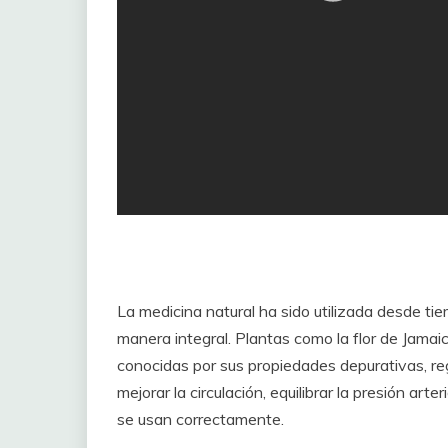
La medicina natural ha sido utilizada desde ti
manera integral. Plantas como la flor de Jamai
conocidas por sus propiedades depurativas, re
mejorar la circulación, equilibrar la presión art
se usan correctamente.