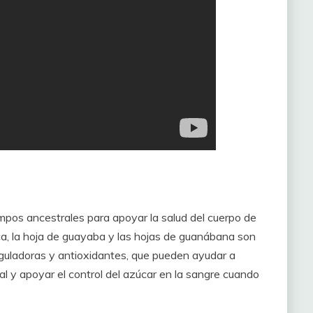
empos ancestrales para apoyar la salud del cuerpo de
ca, la hoja de guayaba y las hojas de guanábana son
guladoras y antioxidantes, que pueden ayudar a
erial y apoyar el control del azúcar en la sangre cuando