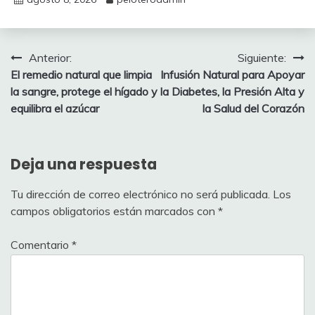
Navegación
Anterior:
Siguiente:
El remedio natural que limpia
Infusión Natural para Apoyar
de
la sangre, protege el hígado y
la Diabetes, la Presión Alta y
entradas
equilibra el azúcar
la Salud del Corazón
Deja una respuesta
Tu dirección de correo electrónico no será publicada.
Los
campos obligatorios están marcados con
*
Comentario
*