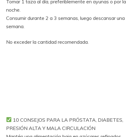
Tomar 1 taza al día, preferiblemente en ayunas o por la
noche.
Consumir durante 2 a 3 semanas, luego descansar una
semana.
No exceder la cantidad recomendada.
10 CONSEJOS PARA LA PRÓSTATA, DIABETES,
PRESIÓN ALTA Y MALA CIRCULACIÓN
Mantén una alimentación baja en azúcares refinados.