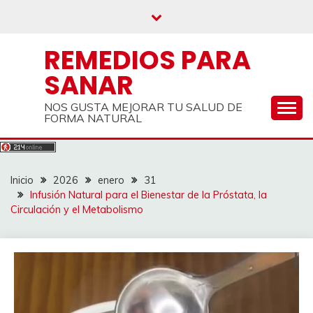
Saltar
al
contenido
REMEDIOS PARA
SANAR
NOS GUSTA MEJORAR TU SALUD DE
FORMA NATURAL
Inicio
2026
enero
31
Infusión Natural para el Bienestar de la Próstata, la
Circulación y el Metabolismo