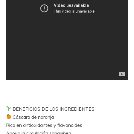
BENEFICIOS DE LOS INGREDIENTES
Cáscara de naranja
Rica en antioxidantes y flavonoides
Apoya la circulación sanguínea