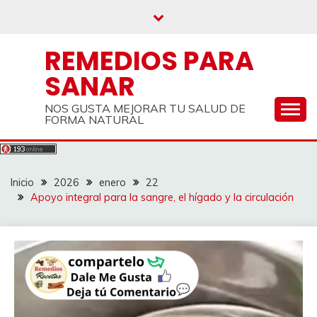
Saltar
al
contenido
REMEDIOS PARA
SANAR
NOS GUSTA MEJORAR TU SALUD DE
FORMA NATURAL
Inicio
2026
enero
22
Apoyo integral para la sangre, el hígado y la circulación