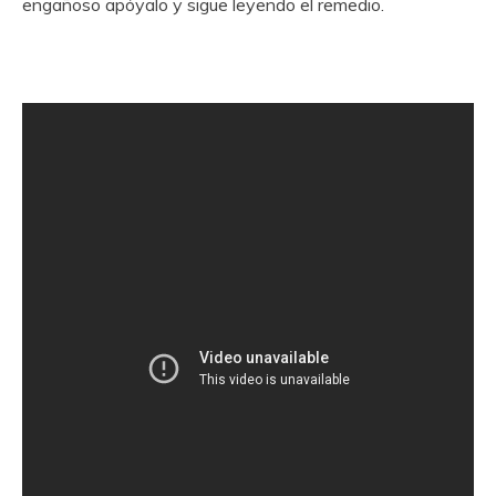
engañoso apóyalo y sigue leyendo el remedio.