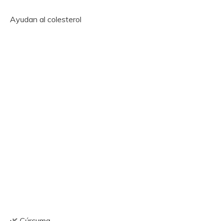
Ayudan al colesterol
🌿 Cúrcuma