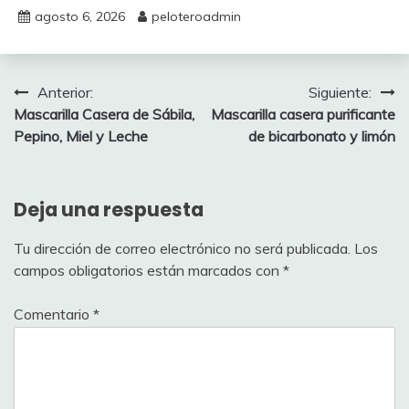
agosto 6, 2026
peloteroadmin
Navegación
Anterior:
Siguiente:
Mascarilla Casera de Sábila,
Mascarilla casera purificante
de
Pepino, Miel y Leche
de bicarbonato y limón
entradas
Deja una respuesta
Tu dirección de correo electrónico no será publicada.
Los
campos obligatorios están marcados con
*
Comentario
*