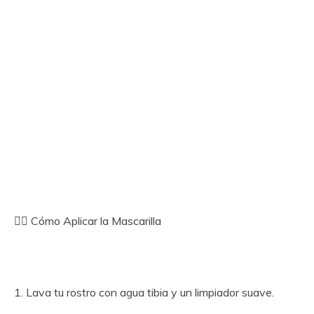
💆‍♀️ Cómo Aplicar la Mascarilla
1. Lava tu rostro con agua tibia y un limpiador suave.