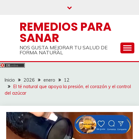
Saltar
al
contenido
REMEDIOS PARA
SANAR
NOS GUSTA MEJORAR TU SALUD DE
FORMA NATURAL
Inicio
2026
enero
12
El té natural que apoya la presión, el corazón y el control
del azúcar