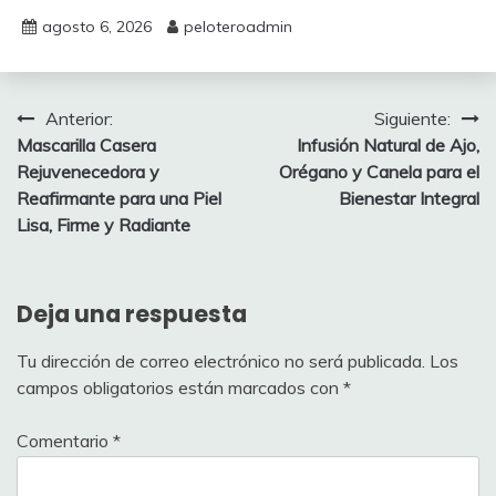
agosto 6, 2026
peloteroadmin
Navegación
Anterior:
Siguiente:
Mascarilla Casera
Infusión Natural de Ajo,
de
Rejuvenecedora y
Orégano y Canela para el
entradas
Reafirmante para una Piel
Bienestar Integral
Lisa, Firme y Radiante
Deja una respuesta
Tu dirección de correo electrónico no será publicada.
Los
campos obligatorios están marcados con
*
Comentario
*