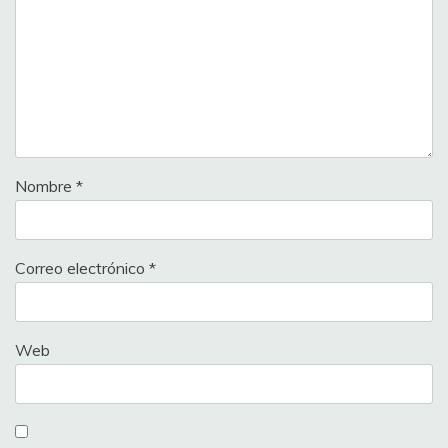
Nombre
*
Correo electrónico
*
Web