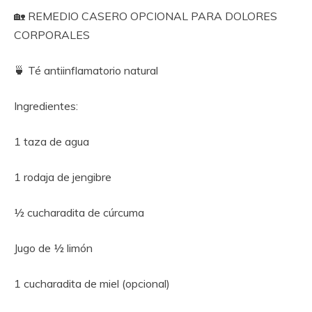
🏡 REMEDIO CASERO OPCIONAL PARA DOLORES
CORPORALES
🍵 Té antiinflamatorio natural
Ingredientes:
1 taza de agua
1 rodaja de jengibre
½ cucharadita de cúrcuma
Jugo de ½ limón
1 cucharadita de miel (opcional)