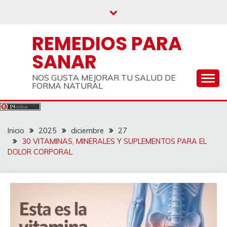
Saltar
al
contenido
REMEDIOS PARA
SANAR
NOS GUSTA MEJORAR TU SALUD DE
FORMA NATURAL
Inicio
2025
diciembre
27
30 VITAMINAS, MINERALES Y SUPLEMENTOS PARA EL
DOLOR CORPORAL