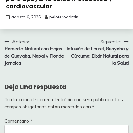
cardiovascular
agosto 6, 2026
peloteroadmin
Navegación
Anterior:
Siguiente:
Remedio Natural con Hojas
Infusión de Laurel, Guayaba y
de
de Guayaba, Nopal y Flor de
Cúrcuma: Elixir Natural para
entradas
Jamaica
la Salud
Deja una respuesta
Tu dirección de correo electrónico no será publicada.
Los
campos obligatorios están marcados con
*
Comentario
*