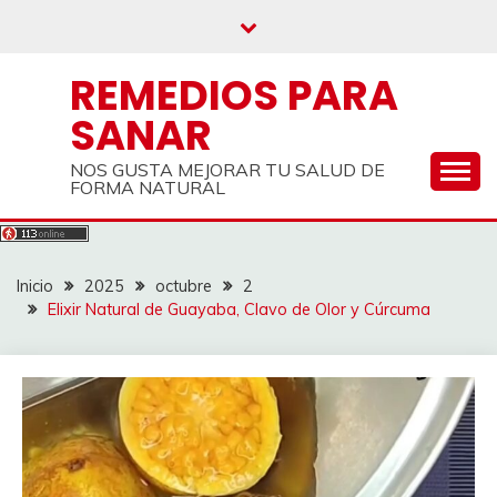
Saltar
al
contenido
REMEDIOS PARA
SANAR
NOS GUSTA MEJORAR TU SALUD DE
FORMA NATURAL
Inicio
2025
octubre
2
Elixir Natural de Guayaba, Clavo de Olor y Cúrcuma