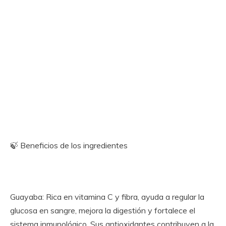
🍃 Beneficios de los ingredientes
Guayaba: Rica en vitamina C y fibra, ayuda a regular la
glucosa en sangre, mejora la digestión y fortalece el
sistema inmunológico. Sus antioxidantes contribuyen a la