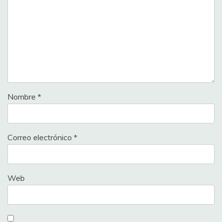
Nombre
*
Correo electrónico
*
Web