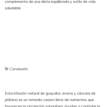
complemento de una dieta equilibrada y estilo de vida
saludable.
🌺 Conclusión
Esta infusión natural de guayaba, avena y cáscara de
plátano es un remedio casero lleno de nutrientes que
favorecen la circulación sanguínea, ayudan a controlar la