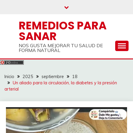
Saltar
al
contenido
REMEDIOS PARA
SANAR
NOS GUSTA MEJORAR TU SALUD DE
FORMA NATURAL
Inicio
2025
septiembre
18
Un aliado para la circulación, la diabetes y la presión
arterial