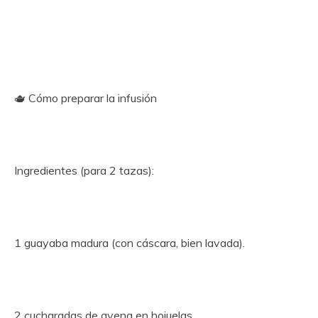
🫖 Cómo preparar la infusión
Ingredientes (para 2 tazas):
1 guayaba madura (con cáscara, bien lavada).
2 cucharadas de avena en hojuelas.