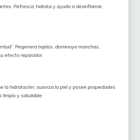
antes. Refresca, hidrata y ayuda a desinflamar,
uventud”. Regenera tejidos, disminuye manchas,
 su efecto reparador.
e la hidratación, suaviza la piel y posee propiedades
 limpio y saludable.