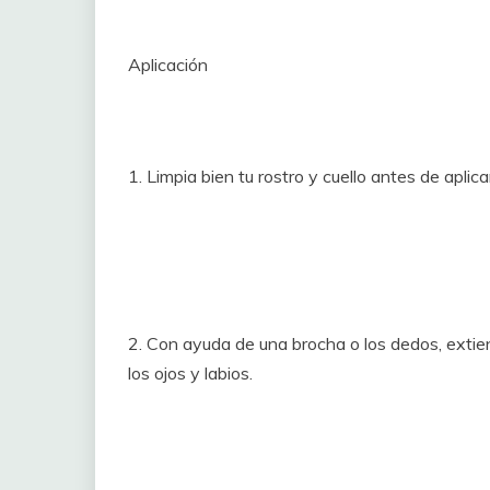
Aplicación
1. Limpia bien tu rostro y cuello antes de aplicar
2. Con ayuda de una brocha o los dedos, extien
los ojos y labios.