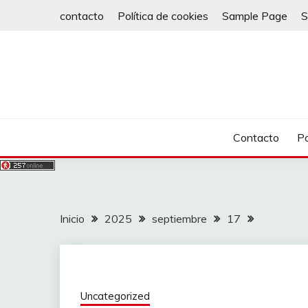
Saltar
contacto
Política de cookies
Sample Page
S
al
contenido
Contacto
Po
Inicio
2025
septiembre
17
Uncategorized