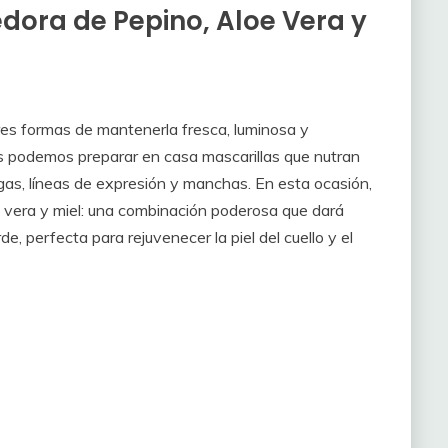
dora de Pepino, Aloe Vera y
ores formas de mantenerla fresca, luminosa y
es podemos preparar en casa mascarillas que nutran
gas, líneas de expresión y manchas. En esta ocasión,
 vera y miel: una combinación poderosa que dará
e, perfecta para rejuvenecer la piel del cuello y el