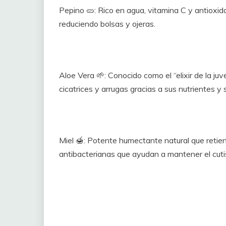
Pepino 🥒: Rico en agua, vitamina C y antioxid
reduciendo bolsas y ojeras.
Aloe Vera 🌱: Conocido como el “elixir de la j
cicatrices y arrugas gracias a sus nutrientes y
Miel 🍯: Potente humectante natural que retien
antibacterianas que ayudan a mantener el cutis