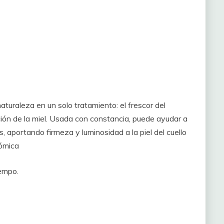
aturaleza en un solo tratamiento: el frescor del
ación de la miel. Usada con constancia, puede ayudar a
 aportando firmeza y luminosidad a la piel del cuello
nómica
iempo.