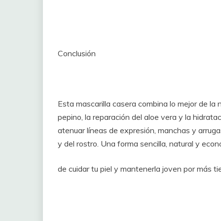
Conclusión
Esta mascarilla casera combina lo mejor de la n
pepino, la reparación del aloe vera y la hidrat
atenuar líneas de expresión, manchas y arrugas,
y del rostro. Una forma sencilla, natural y eco
de cuidar tu piel y mantenerla joven por más t