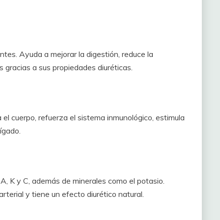
ntes. Ayuda a mejorar la digestión, reduce la
os gracias a sus propiedades diuréticas.
 el cuerpo, refuerza el sistema inmunológico, estimula
hígado.
as A, K y C, además de minerales como el potasio.
rterial y tiene un efecto diurético natural.