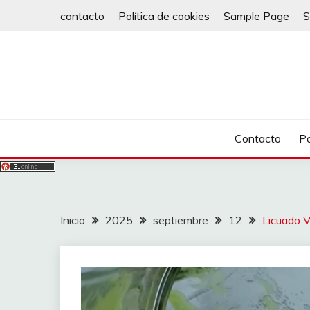
Saltar
contacto
Política de cookies
Sample Page
S
al
contenido
Contacto
Po
Inicio
2025
septiembre
12
Licuado V