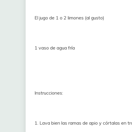
El jugo de 1 o 2 limones (al gusto)
1 vaso de agua fría
Instrucciones:
1. Lava bien las ramas de apio y córtalas en tr