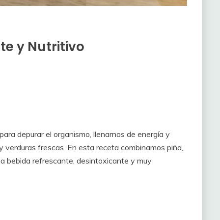
e y Nutritivo
para depurar el organismo, llenarnos de energía y
 y verduras frescas. En esta receta combinamos piña,
na bebida refrescante, desintoxicante y muy