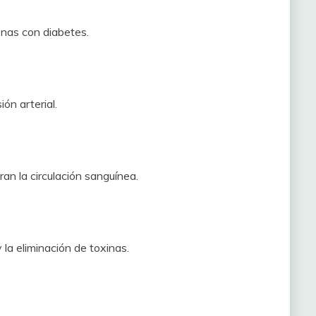
sonas con diabetes.
ón arterial.
an la circulación sanguínea.
la eliminación de toxinas.