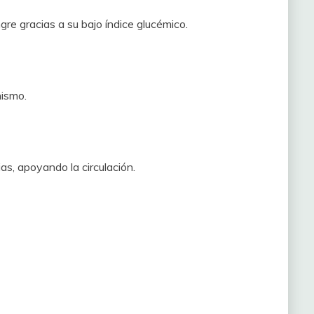
gre gracias a su bajo índice glucémico.
nismo.
ias, apoyando la circulación.