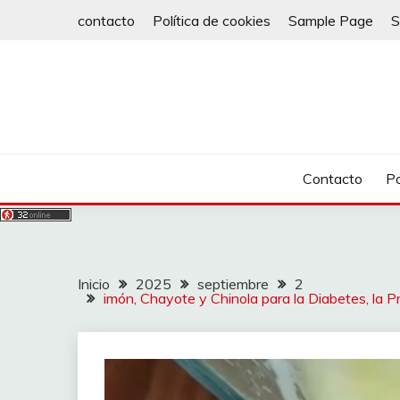
Saltar
contacto
Política de cookies
Sample Page
S
al
contenido
Contacto
Po
Inicio
2025
septiembre
2
imón, Chayote y Chinola para la Diabetes, la Pr