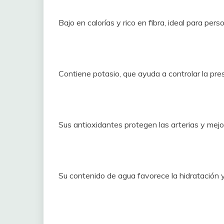
Bajo en calorías y rico en fibra, ideal para per
Contiene potasio, que ayuda a controlar la presi
Sus antioxidantes protegen las arterias y mejor
Su contenido de agua favorece la hidratación y 