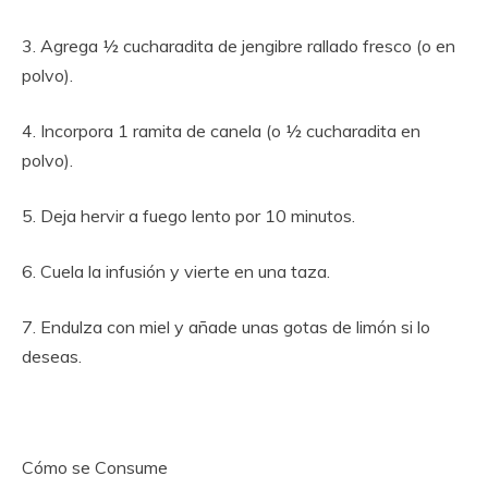
3. Agrega ½ cucharadita de jengibre rallado fresco (o en
polvo).
4. Incorpora 1 ramita de canela (o ½ cucharadita en
polvo).
5. Deja hervir a fuego lento por 10 minutos.
6. Cuela la infusión y vierte en una taza.
7. Endulza con miel y añade unas gotas de limón si lo
deseas.
Cómo se Consume