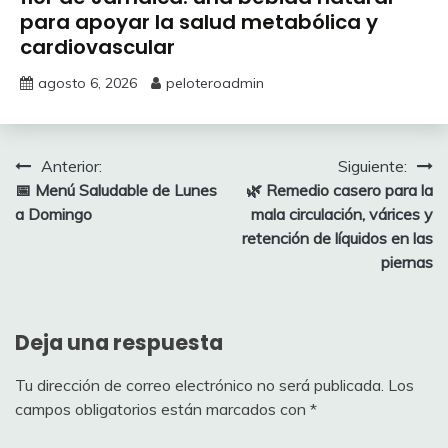
para apoyar la salud metabólica y
cardiovascular
agosto 6, 2026
peloteroadmin
Navegación
Anterior:
Siguiente:
📅 Menú Saludable de Lunes
🌿 Remedio casero para la
de
a Domingo
mala circulación, várices y
entradas
retención de líquidos en las
piernas
Deja una respuesta
Tu dirección de correo electrónico no será publicada.
Los
campos obligatorios están marcados con
*