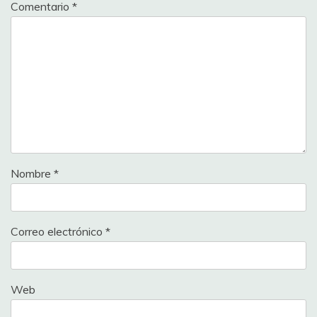
Comentario
*
Nombre
*
Correo electrónico
*
Web