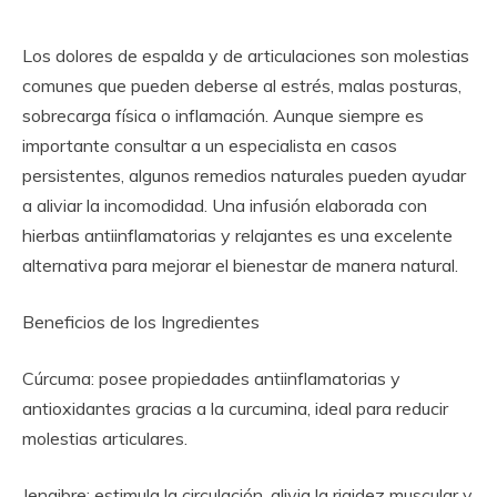
Los dolores de espalda y de articulaciones son molestias
comunes que pueden deberse al estrés, malas posturas,
sobrecarga física o inflamación. Aunque siempre es
importante consultar a un especialista en casos
persistentes, algunos remedios naturales pueden ayudar
a aliviar la incomodidad. Una infusión elaborada con
hierbas antiinflamatorias y relajantes es una excelente
alternativa para mejorar el bienestar de manera natural.
Beneficios de los Ingredientes
Cúrcuma: posee propiedades antiinflamatorias y
antioxidantes gracias a la curcumina, ideal para reducir
molestias articulares.
Jengibre: estimula la circulación, alivia la rigidez muscular y