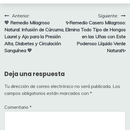
Navegación
Anterior:
Siguiente:
💛 Remedio Milagroso
✨Remedio Casero Milagroso:
de
Natural: Infusión de Cúrcuma,
Elimina Todo Tipo de Hongos
entradas
Laurel y Ajo para la Presión
en las Uñas con Este
Alta, Diabetes y Circulación
Poderoso Líquido Verde
Sanguínea 💛
Natural✨
Deja una respuesta
Tu dirección de correo electrónico no será publicada.
Los
campos obligatorios están marcados con
*
Comentario
*