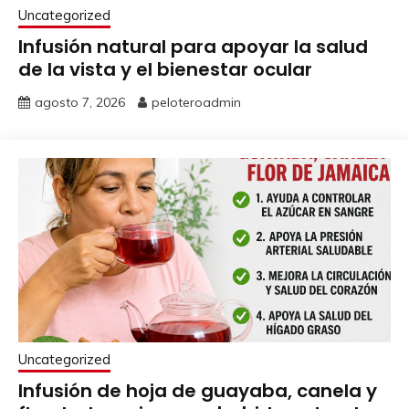
Uncategorized
Infusión natural para apoyar la salud
de la vista y el bienestar ocular
agosto 7, 2026
peloteroadmin
Uncategorized
Infusión de hoja de guayaba, canela y