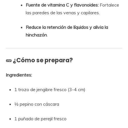
Fuente de vitamina C y flavonoides:
Fortalece
las paredes de las venas y capilares.
Reduce la retención de líquidos y alivia la
hinchazón
.
🥒 ¿Cómo se prepara?
Ingredientes:
1 trozo de jengibre fresco (3-4 cm)
½ pepino con cáscara
1 puñado de perejil fresco