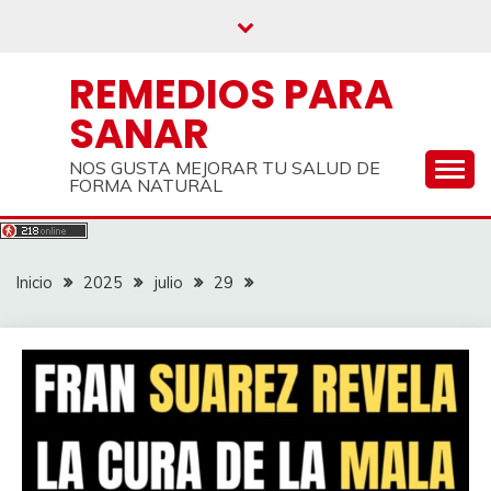
Saltar
al
contenido
REMEDIOS PARA
SANAR
NOS GUSTA MEJORAR TU SALUD DE
FORMA NATURAL
Inicio
2025
julio
29