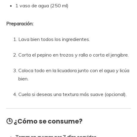
1 vaso de agua (250 ml)
Preparación:
Lava bien todos los ingredientes.
Corta el pepino en trozos y ralla o corta el jengibre.
Coloca todo en la licuadora junto con el agua y licúa
bien.
Cuela si deseas una textura más suave (opcional).
🕒 ¿Cómo se consume?
Tomar en ayunas por 7 días seguidos
.