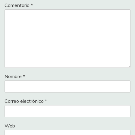
Comentario
*
Nombre
*
Correo electrónico
*
Web