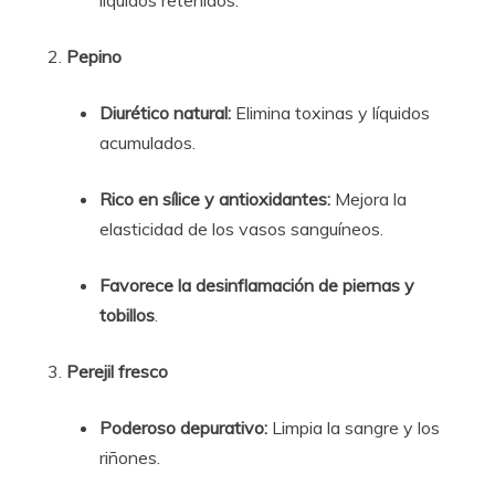
líquidos retenidos.
Pepino
Diurético natural:
Elimina toxinas y líquidos
acumulados.
Rico en sílice y antioxidantes:
Mejora la
elasticidad de los vasos sanguíneos.
Favorece la desinflamación de piernas y
tobillos
.
Perejil fresco
Poderoso depurativo:
Limpia la sangre y los
riñones.