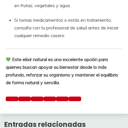
en frutas, vegetales y agua.
Si tomas medicamentos o estás en tratamiento,
consulta con tu profesional de salud antes de iniciar
cualquier remedio casero.
Este elixir natural es una excelente opción para
quienes buscan apoyar su bienestar desde lo más
profundo, reforzar su organismo y mantener el equilibrio
de forma natural y sencilla.
Preguntar
a
Entradas relacionadas
ChatGPT