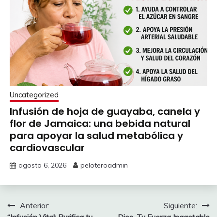
Uncategorized
Infusión de hoja de guayaba, canela y
flor de Jamaica: una bebida natural
para apoyar la salud metabólica y
cardiovascular
agosto 6, 2026
peloteroadmin
Navegación
Anterior:
Siguiente: