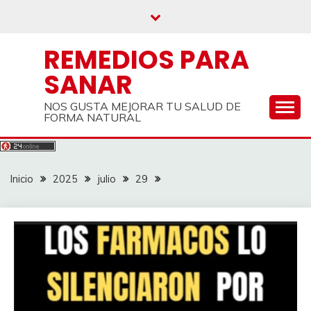
Saltar
al
contenido
REMEDIOS PARA
SANAR
NOS GUSTA MEJORAR TU SALUD DE
FORMA NATURAL
Inicio
2025
julio
29