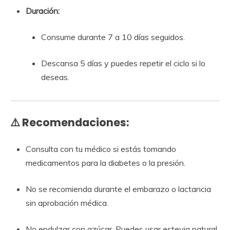
Duración:
Consume durante 7 a 10 días seguidos.
Descansa 5 días y puedes repetir el ciclo si lo
deseas.
⚠️ Recomendaciones:
Consulta con tu médico si estás tomando
medicamentos para la diabetes o la presión.
No se recomienda durante el embarazo o lactancia
sin aprobación médica.
No endulzar con azúcar. Puedes usar estevia natural