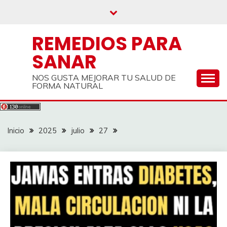
Saltar
al
contenido
REMEDIOS PARA
SANAR
NOS GUSTA MEJORAR TU SALUD DE
FORMA NATURAL
Inicio
2025
julio
27