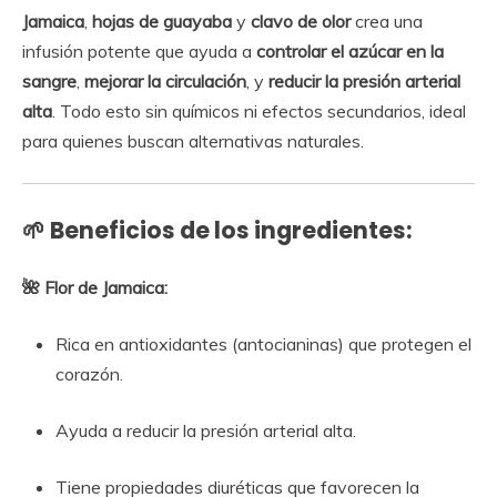
Jamaica
,
hojas de guayaba
y
clavo de olor
crea una
infusión potente que ayuda a
controlar el azúcar en la
sangre
,
mejorar la circulación
, y
reducir la presión arterial
alta
. Todo esto sin químicos ni efectos secundarios, ideal
para quienes buscan alternativas naturales.
🌱 Beneficios de los ingredientes:
🌺 Flor de Jamaica:
Rica en antioxidantes (antocianinas) que protegen el
corazón.
Ayuda a reducir la presión arterial alta.
Tiene propiedades diuréticas que favorecen la