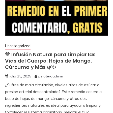
Uncategorized
💚 Infusión Natural para Limpiar las
Vías del Cuerpo: Hojas de Mango,
Cúrcuma y Más 🌿✨
julio 25, 2025
peloteroadmin
¿Sufres de mala circulación, niveles altos de azúcar o
presión arterial descontrolada? Este remedio casero a
base de hojas de mango, cúrcuma y otros dos
ingredientes naturales es ideal para ayudar a limpiar y
fortalecer el sistema circulatorio, mejorar el flujo