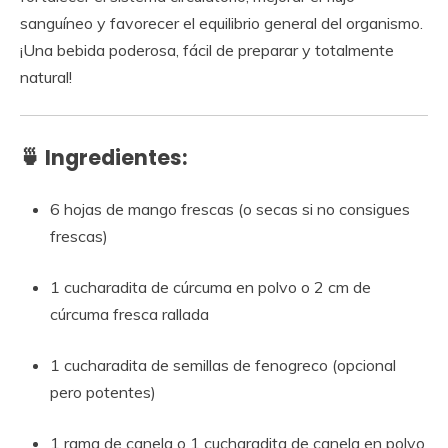
sanguíneo y favorecer el equilibrio general del organismo.
¡Una bebida poderosa, fácil de preparar y totalmente
natural!
🍵 Ingredientes:
6 hojas de mango frescas (o secas si no consigues
frescas)
1 cucharadita de cúrcuma en polvo o 2 cm de
cúrcuma fresca rallada
1 cucharadita de semillas de fenogreco (opcional
pero potentes)
1 rama de canela o 1 cucharadita de canela en polvo