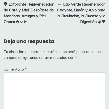
🌟 Exfoliante Rejuvenecedor
🥒 Jugo Verde Regenerador:
de
de Café y Miel: Despídete de
Chayote, Limón y Apio para
entradas
Manchas, Arrugas y Piel
la Circulación, la Glucosa y la
Opaca ☕🍯✨
Digestión 🌿💚
Deja una respuesta
Tu dirección de correo electrónico no será publicada.
Los
campos obligatorios están marcados con
*
Comentario
*