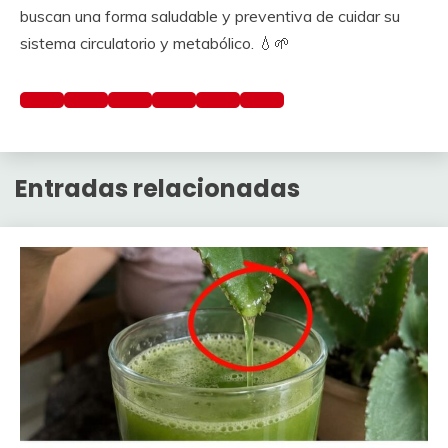
buscan una forma saludable y preventiva de cuidar su
sistema circulatorio y metabólico. 💧🌱
Preguntar
a
Entradas relacionadas
ChatGPT