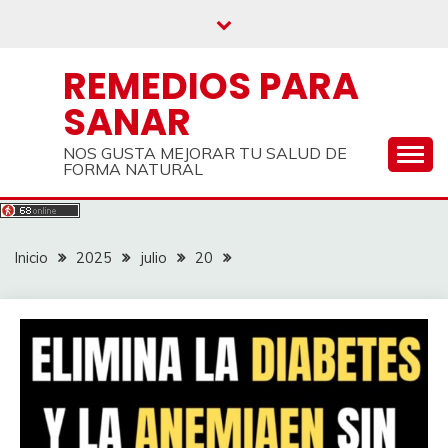
Saltar
al
contenido
REMEDIOS PARA
SANAR
NOS GUSTA MEJORAR TU SALUD DE
FORMA NATURAL
Inicio
2025
julio
20