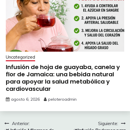
Uncategorized
Infusión de hoja de guayaba, canela y
flor de Jamaica: una bebida natural
para apoyar la salud metabólica y
cardiovascular
agosto 6, 2026
peloteroadmin
Navegación
Anterior:
Siguiente: