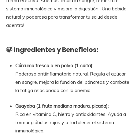
forma efectiva. Además, limpia la sangre, refuerza el
sistema inmunológico y mejora la digestión. ¡Una bebida
natural y poderosa para transformar tu salud desde
adentro!
🍃 Ingredientes y Beneficios:
Cúrcuma fresca o en polvo (1 cdita):
Poderoso antiinflamatorio natural. Regula el azúcar
en sangre, mejora la función del páncreas y combate
la fatiga relacionada con la anemia.
Guayaba (1 fruta mediana madura, picada):
Rica en vitamina C, hierro y antioxidantes. Ayuda a
formar glóbulos rojos y a fortalecer el sistema
inmunológico.