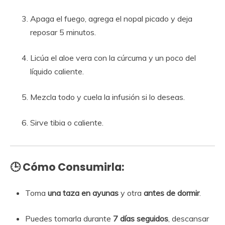
Apaga el fuego, agrega el nopal picado y deja
reposar 5 minutos.
Licúa el aloe vera con la cúrcuma y un poco del
líquido caliente.
Mezcla todo y cuela la infusión si lo deseas.
Sirve tibia o caliente.
🕒
Cómo Consumirla:
Toma
una taza en ayunas
y otra
antes de dormir
.
Puedes tomarla durante
7 días seguidos
, descansar