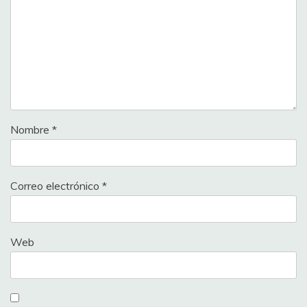
Nombre
*
Correo electrónico
*
Web