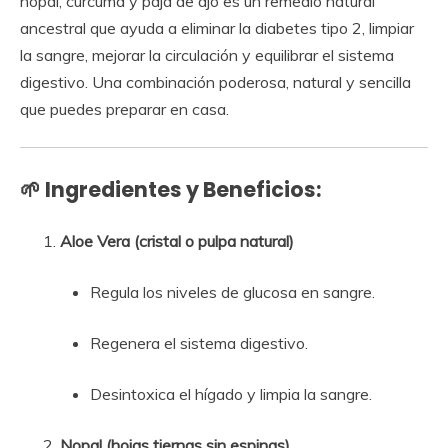
nopal, cúrcuma y paja de ajo es un remedio natural
ancestral que ayuda a eliminar la diabetes tipo 2, limpiar
la sangre, mejorar la circulación y equilibrar el sistema
digestivo. Una combinación poderosa, natural y sencilla
que puedes preparar en casa.
🌱
Ingredientes y Beneficios:
Aloe Vera (cristal o pulpa natural)
Regula los niveles de glucosa en sangre.
Regenera el sistema digestivo.
Desintoxica el hígado y limpia la sangre.
Nopal (hojas tiernas sin espinas)