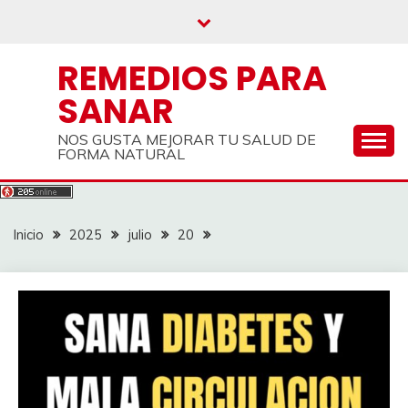
Saltar
al
contenido
REMEDIOS PARA
SANAR
NOS GUSTA MEJORAR TU SALUD DE
FORMA NATURAL
Inicio
2025
julio
20