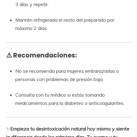
3 días y repetir.
Mantén refrigerada el resto del preparado por
máximo 2 días.
⚠️
Recomendaciones:
No se recomienda para mujeres embarazadas o
personas con problemas de presión baja.
Consulta con tu médico si estás tomando
medicamentos para la diabetes o anticoagulantes.
✨
Empieza tu desintoxicación natural hoy mismo y siente
la diferencia desde los primeros días. Tu cuerpo y tu