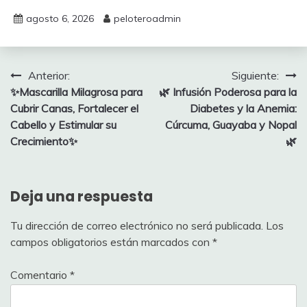
agosto 6, 2026
peloteroadmin
Navegación
Anterior:
Siguiente:
✨Mascarilla Milagrosa para
🌿 Infusión Poderosa para la
de
Cubrir Canas, Fortalecer el
Diabetes y la Anemia:
entradas
Cabello y Estimular su
Cúrcuma, Guayaba y Nopal
Crecimiento✨
🌿
Deja una respuesta
Tu dirección de correo electrónico no será publicada.
Los
campos obligatorios están marcados con
*
Comentario
*