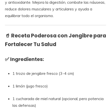
y antioxidante. Mejora la digestión, combate las náuseas,
reduce dolores musculares y articulares y ayuda a
equilibrar todo el organismo.
🥤
Receta Poderosa con Jengibre para
Fortalecer Tu Salud
✅
Ingredientes:
1 trozo de jengibre fresco (3-4 cm)
1 limón (jugo fresco)
1 cucharada de miel natural (opcional, pero potencia
las defensas)