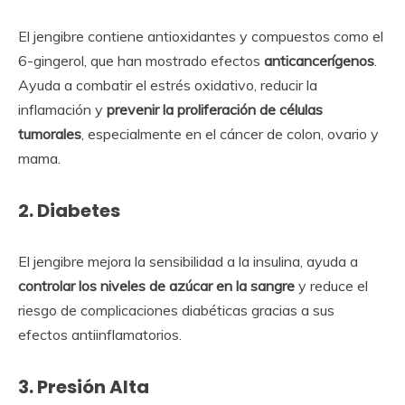
El jengibre contiene antioxidantes y compuestos como el
6-gingerol, que han mostrado efectos
anticancerígenos
.
Ayuda a combatir el estrés oxidativo, reducir la
inflamación y
prevenir la proliferación de células
tumorales
, especialmente en el cáncer de colon, ovario y
mama.
2.
Diabetes
El jengibre mejora la sensibilidad a la insulina, ayuda a
controlar los niveles de azúcar en la sangre
y reduce el
riesgo de complicaciones diabéticas gracias a sus
efectos antiinflamatorios.
3.
Presión Alta