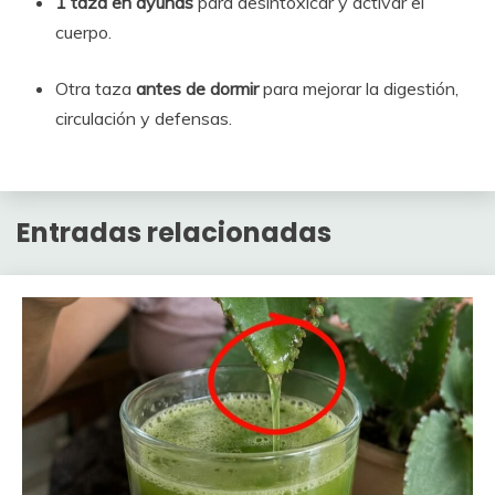
1 taza en ayunas
para desintoxicar y activar el
cuerpo.
Otra taza
antes de dormir
para mejorar la digestión,
circulación y defensas.
Entradas relacionadas