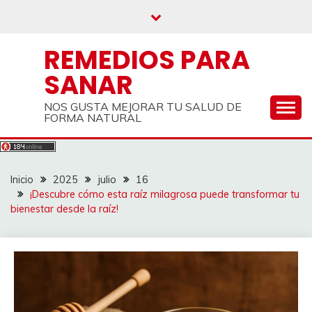
Saltar
al
contenido
REMEDIOS PARA
SANAR
NOS GUSTA MEJORAR TU SALUD DE
FORMA NATURAL
Inicio
2025
julio
16
¡Descubre cómo esta raíz milagrosa puede transformar tu
bienestar desde la raíz!