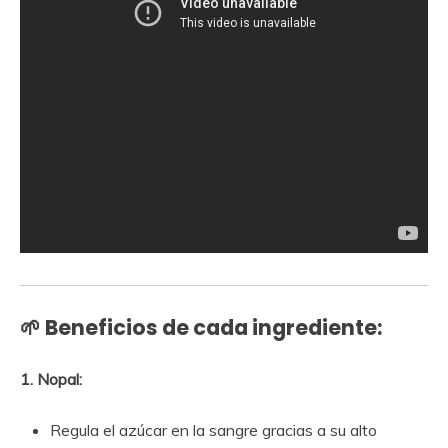
🌱 Beneficios de cada ingrediente:
1. Nopal:
Regula el azúcar en la sangre gracias a su alto