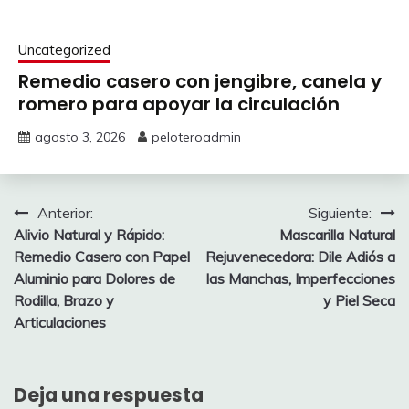
Uncategorized
Remedio casero con jengibre, canela y
romero para apoyar la circulación
agosto 3, 2026
peloteroadmin
Navegación
Anterior:
Siguiente:
Alivio Natural y Rápido:
Mascarilla Natural
de
Remedio Casero con Papel
Rejuvenecedora: Dile Adiós a
entradas
Aluminio para Dolores de
las Manchas, Imperfecciones
Rodilla, Brazo y
y Piel Seca
Articulaciones
Deja una respuesta