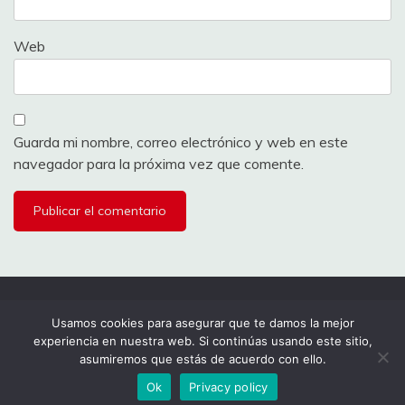
Web
Guarda mi nombre, correo electrónico y web en este
navegador para la próxima vez que comente.
Todos los derechos reservados 2024.
Usamos cookies para asegurar que te damos la mejor
experiencia en nuestra web. Si continúas usando este sitio,
Funciona gracias a WordPress
|
Tema: Fairy por
asumiremos que estás de acuerdo con ello.
Candid Themes
.
Ok
Privacy policy