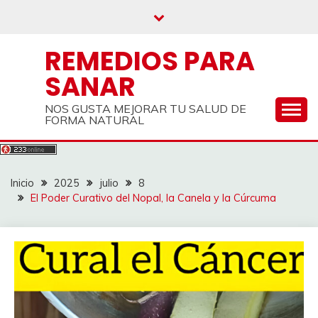
Saltar
al
contenido
REMEDIOS PARA
SANAR
NOS GUSTA MEJORAR TU SALUD DE
FORMA NATURAL
Inicio
2025
julio
8
El Poder Curativo del Nopal, la Canela y la Cúrcuma