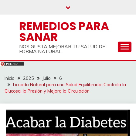
Saltar
al
contenido
REMEDIOS PARA
SANAR
NOS GUSTA MEJORAR TU SALUD DE
FORMA NATURAL
Inicio
2025
julio
6
Licuado Natural para una Salud Equilibrada: Controla la
Glucosa, la Presión y Mejora la Circulación