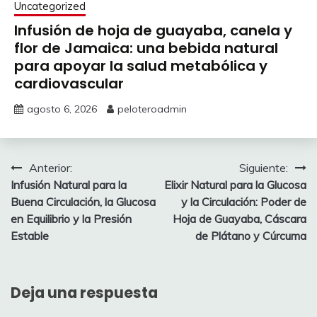
Uncategorized
Infusión de hoja de guayaba, canela y
flor de Jamaica: una bebida natural
para apoyar la salud metabólica y
cardiovascular
agosto 6, 2026
peloteroadmin
Navegación
Anterior:
Siguiente:
Infusión Natural para la
Elixir Natural para la Glucosa
de
Buena Circulación, la Glucosa
y la Circulación: Poder de
entradas
en Equilibrio y la Presión
Hoja de Guayaba, Cáscara
Estable
de Plátano y Cúrcuma
Deja una respuesta