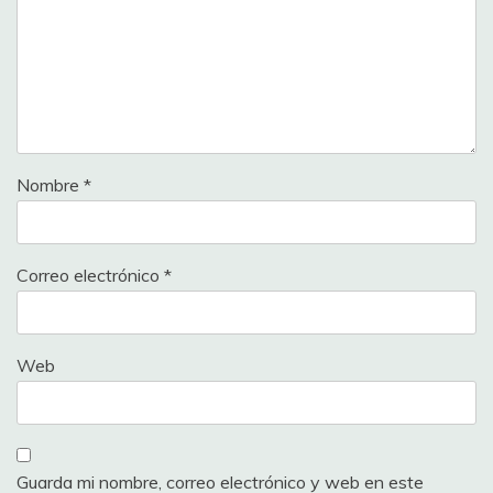
Nombre
*
Correo electrónico
*
Web
Guarda mi nombre, correo electrónico y web en este