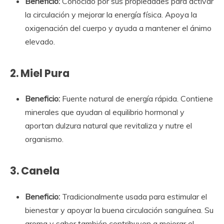
Beneficio:
Conocido por sus propiedades para activar
la circulación y mejorar la energía física. Apoya la
oxigenación del cuerpo y ayuda a mantener el ánimo
elevado.
2.
Miel Pura
Beneficio:
Fuente natural de energía rápida. Contiene
minerales que ayudan al equilibrio hormonal y
aportan dulzura natural que revitaliza y nutre el
organismo.
3.
Canela
Beneficio:
Tradicionalmente usada para estimular el
bienestar y apoyar la buena circulación sanguínea. Su
aroma y sabor también contribuyen a mejorar el