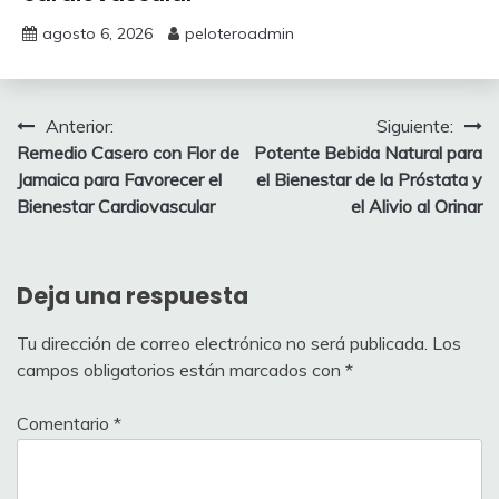
agosto 6, 2026
peloteroadmin
Navegación
Anterior:
Siguiente:
Remedio Casero con Flor de
Potente Bebida Natural para
de
Jamaica para Favorecer el
el Bienestar de la Próstata y
entradas
Bienestar Cardiovascular
el Alivio al Orinar
Deja una respuesta
Tu dirección de correo electrónico no será publicada.
Los
campos obligatorios están marcados con
*
Comentario
*