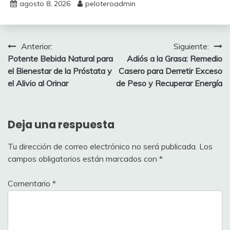
agosto 8, 2026
peloteroadmin
Navegación
Anterior:
Siguiente:
Potente Bebida Natural para
Adiós a la Grasa: Remedio
de
el Bienestar de la Próstata y
Casero para Derretir Exceso
entradas
el Alivio al Orinar
de Peso y Recuperar Energía
Deja una respuesta
Tu dirección de correo electrónico no será publicada.
Los
campos obligatorios están marcados con
*
Comentario
*