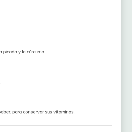
a picada y la cúrcuma.
.
beber, para conservar sus vitaminas.