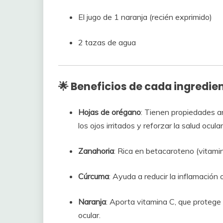
El jugo de 1 naranja (recién exprimido)
2 tazas de agua
🌟 Beneficios de cada ingredien
Hojas de orégano
: Tienen propiedades a
los ojos irritados y reforzar la salud ocular
Zanahoria
: Rica en betacaroteno (vitamin
Cúrcuma
: Ayuda a reducir la inflamación o
Naranja
: Aporta vitamina C, que protege 
ocular.