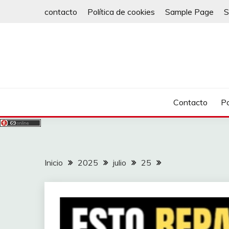
Saltar
contacto
Política de cookies
Sample Page
S
al
contenido
Contacto
Po
Inicio
2025
julio
25