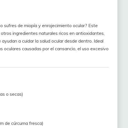
 o sufres de miopía y enrojecimiento ocular? Este
tros ingredientes naturales ricos en antioxidantes,
ayudan a cuidar la salud ocular desde dentro. Ideal
ias oculares causadas por el cansancio, el uso excesivo
cas o secas)
cm de cúrcuma fresca)