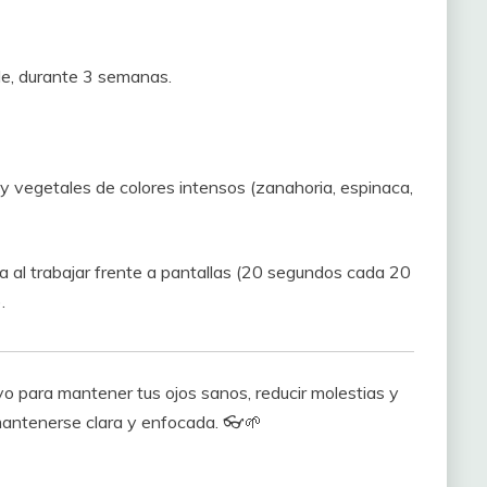
rde, durante 3 semanas.
y vegetales de colores intensos (zanahoria, espinaca,
 al trabajar frente a pantallas (20 segundos cada 20
.
yo para mantener tus ojos sanos, reducir molestias y
a mantenerse clara y enfocada. 👓🌱