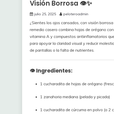
Visión Borrosa 👁️✨
julio 25, 2025
peloteroadmin
¿Sientes los ojos cansados, con visión borrosa
remedio casero combina hojas de orégano con o
vitamina A y compuestos antiinflamatorios que 
para apoyar la claridad visual y reducir molest
de pantallas o la falta de nutrientes.
👁️ Ingredientes:
1 cucharadita de hojas de orégano (fres
1 zanahoria mediana (pelada y picada)
1 cucharadita de cúrcuma en polvo (o 2 